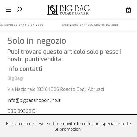
0
IONE EXPRESS GRATIS DA 200€ SPEDIZIONE EXPRESS GRATIS DA 200€ S
Solo in negozio
Puoi trovare questo articolo solo presso i
nostri punti vendita:
Info contatti
BigBag
Via Nazionale 183 64026 Roseto Degli Abruzzi
info@bigbagshoponline.it
085 8936219
Iscriviti ora e ricevi le ultime novità, le collezioni speciali e tutte
le promozioni.