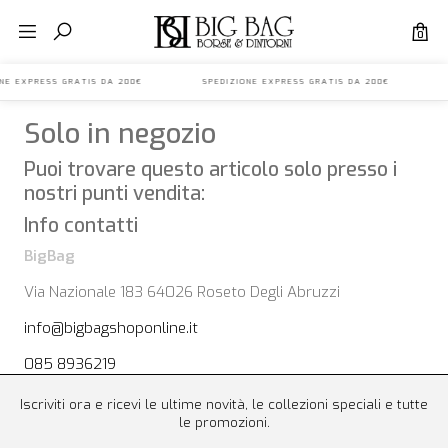
0
IONE EXPRESS GRATIS DA 200€ SPEDIZIONE EXPRESS GRATIS DA 200€ 
Solo in negozio
Puoi trovare questo articolo solo presso i
nostri punti vendita:
Info contatti
BigBag
Via Nazionale 183 64026 Roseto Degli Abruzzi
info@bigbagshoponline.it
085 8936219
Iscriviti ora e ricevi le ultime novità, le collezioni speciali e tutte
le promozioni.