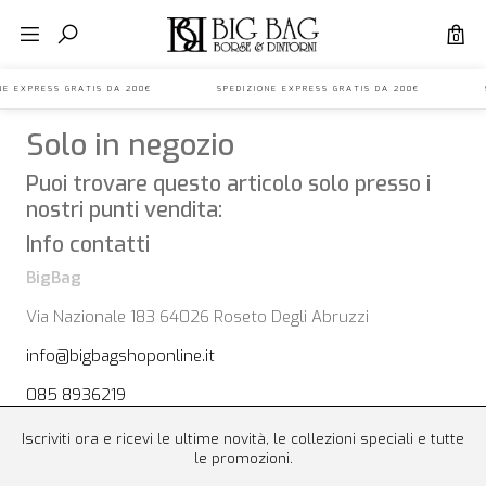
0
IONE EXPRESS GRATIS DA 200€ SPEDIZIONE EXPRESS GRATIS DA 200€ S
Solo in negozio
Puoi trovare questo articolo solo presso i
nostri punti vendita:
Info contatti
BigBag
Via Nazionale 183 64026 Roseto Degli Abruzzi
info@bigbagshoponline.it
085 8936219
Iscriviti ora e ricevi le ultime novità, le collezioni speciali e tutte
le promozioni.