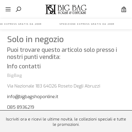
0
IONE EXPRESS GRATIS DA 200€ SPEDIZIONE EXPRESS GRATIS DA 200€ S
Solo in negozio
Puoi trovare questo articolo solo presso i
nostri punti vendita:
Info contatti
BigBag
Via Nazionale 183 64026 Roseto Degli Abruzzi
info@bigbagshoponline.it
085 8936219
Iscriviti ora e ricevi le ultime novità, le collezioni speciali e tutte
le promozioni.