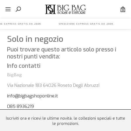
0
IONE EXPRESS GRATIS DA 200€ SPEDIZIONE EXPRESS GRATIS DA 200€ S
Solo in negozio
Puoi trovare questo articolo solo presso i
nostri punti vendita:
Info contatti
BigBag
Via Nazionale 183 64026 Roseto Degli Abruzzi
info@bigbagshoponline.it
085 8936219
Iscriviti ora e ricevi le ultime novità, le collezioni speciali e tutte
le promozioni.