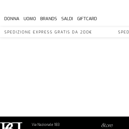
DONNA
UOMO
BRANDS
SALDI
GIFTCARD
 SPEDIZIONE EXPRESS GRATIS DA 200€ SPED
Via Nazionale 183
store