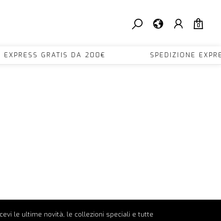
0
E EXPRESS GRATIS DA 200€ SPEDIZIONE EXPR
ricevi le ultime novità, le collezioni speciali e tutte