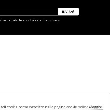
INVIA
d accettato le condizioni sulla privacy.
 tali cookie come descritto nella pagina cookie policy.
Maggiori