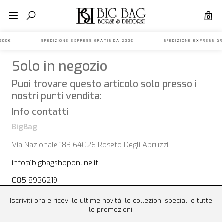
0
IS DA 200€ SPEDIZIONE EXPRESS GRATIS DA 200€ SPEDIZIONE EXPRES
Solo in negozio
Puoi trovare questo articolo solo presso i
nostri punti vendita:
Info contatti
BigBag
Via Nazionale 183 64026 Roseto Degli Abruzzi
info@bigbagshoponline.it
085 8936219
Iscriviti ora e ricevi le ultime novità, le collezioni speciali e tutte
le promozioni.