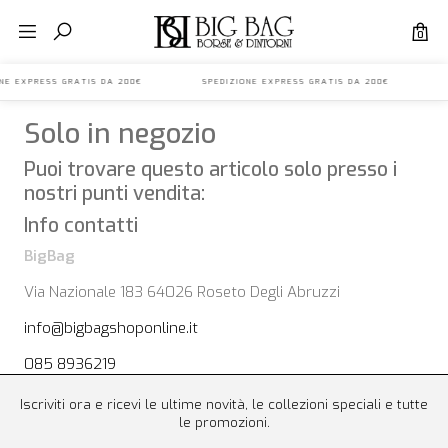
0
IONE EXPRESS GRATIS DA 200€ SPEDIZIONE EXPRESS GRATIS DA 200€ S
Solo in negozio
Puoi trovare questo articolo solo presso i
nostri punti vendita:
Info contatti
BigBag
Via Nazionale 183 64026 Roseto Degli Abruzzi
info@bigbagshoponline.it
085 8936219
Iscriviti ora e ricevi le ultime novità, le collezioni speciali e tutte
le promozioni.