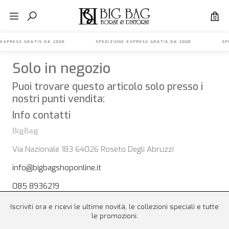
0
NE EXPRESS GRATIS DA 200€ SPEDIZIONE EXPRESS GRATIS DA 200€ SPE
Solo in negozio
Puoi trovare questo articolo solo presso i
nostri punti vendita:
Info contatti
BigBag
Via Nazionale 183 64026 Roseto Degli Abruzzi
info@bigbagshoponline.it
085 8936219
Iscriviti ora e ricevi le ultime novità, le collezioni speciali e tutte
le promozioni.