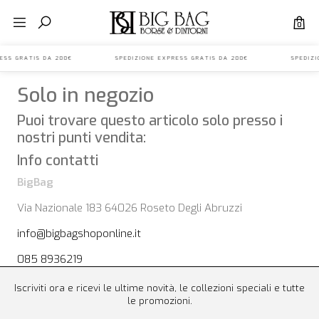
0
EXPRESS GRATIS DA 200€ SPEDIZIONE EXPRESS GRATIS DA 200€ SPEDIZ
Solo in negozio
Puoi trovare questo articolo solo presso i
nostri punti vendita:
Info contatti
BigBag
Via Nazionale 183 64026 Roseto Degli Abruzzi
info@bigbagshoponline.it
085 8936219
Iscriviti ora e ricevi le ultime novità, le collezioni speciali e tutte
le promozioni.