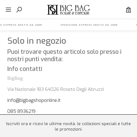
0
IONE EXPRESS GRATIS DA 200€ SPEDIZIONE EXPRESS GRATIS DA 200€ S
Solo in negozio
Puoi trovare questo articolo solo presso i
nostri punti vendita:
Info contatti
BigBag
Via Nazionale 183 64026 Roseto Degli Abruzzi
info@bigbagshoponline.it
085 8936219
Iscriviti ora e ricevi le ultime novità, le collezioni speciali e tutte
le promozioni.