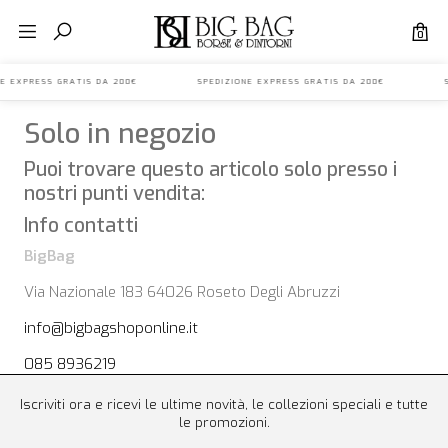
0
ONE EXPRESS GRATIS DA 200€ SPEDIZIONE EXPRESS GRATIS DA 200€ S
Solo in negozio
Puoi trovare questo articolo solo presso i
nostri punti vendita:
Info contatti
BigBag
Via Nazionale 183 64026 Roseto Degli Abruzzi
info@bigbagshoponline.it
085 8936219
Iscriviti ora e ricevi le ultime novità, le collezioni speciali e tutte
le promozioni.