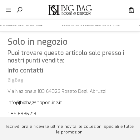
0
IONE EXPRESS GRATIS DA 200€ SPEDIZIONE EXPRESS GRATIS DA 200€ S
Solo in negozio
Puoi trovare questo articolo solo presso i
nostri punti vendita:
Info contatti
BigBag
Via Nazionale 183 64026 Roseto Degli Abruzzi
info@bigbagshoponline.it
085 8936219
Iscriviti ora e ricevi le ultime novità, le collezioni speciali e tutte
le promozioni.