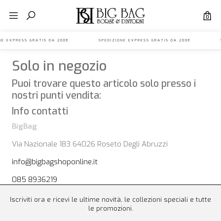
0
IONE EXPRESS GRATIS DA 200€ SPEDIZIONE EXPRESS GRATIS DA 200€ S
Solo in negozio
Puoi trovare questo articolo solo presso i
nostri punti vendita:
Info contatti
BigBag
Via Nazionale 183 64026 Roseto Degli Abruzzi
info@bigbagshoponline.it
085 8936219
Iscriviti ora e ricevi le ultime novità, le collezioni speciali e tutte
le promozioni.