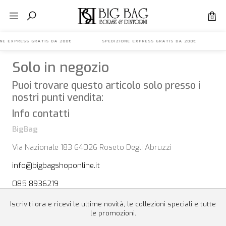
0
IONE EXPRESS GRATIS DA 200€ SPEDIZIONE EXPRESS GRATIS DA 200€ 
Solo in negozio
Puoi trovare questo articolo solo presso i
nostri punti vendita:
Info contatti
BigBag
Via Nazionale 183 64026 Roseto Degli Abruzzi
info@bigbagshoponline.it
085 8936219
Iscriviti ora e ricevi le ultime novità, le collezioni speciali e tutte
le promozioni.