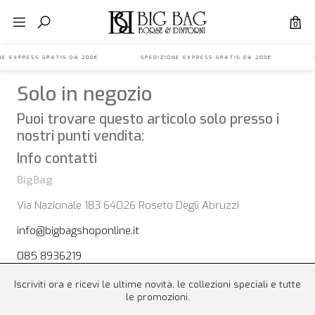
0
IONE EXPRESS GRATIS DA 200€ SPEDIZIONE EXPRESS GRATIS DA 200€ S
Solo in negozio
Puoi trovare questo articolo solo presso i
nostri punti vendita:
Info contatti
BigBag
Via Nazionale 183 64026 Roseto Degli Abruzzi
info@bigbagshoponline.it
085 8936219
Iscriviti ora e ricevi le ultime novità, le collezioni speciali e tutte
le promozioni.