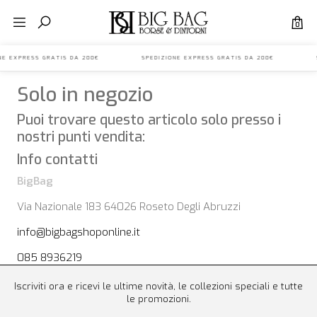
0
IONE EXPRESS GRATIS DA 200€ SPEDIZIONE EXPRESS GRATIS DA 200€ S
Solo in negozio
Puoi trovare questo articolo solo presso i
nostri punti vendita:
Info contatti
BigBag
Via Nazionale 183 64026 Roseto Degli Abruzzi
info@bigbagshoponline.it
085 8936219
Iscriviti ora e ricevi le ultime novità, le collezioni speciali e tutte
le promozioni.