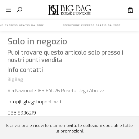
0
IONE EXPRESS GRATIS DA 200€ SPEDIZIONE EXPRESS GRATIS DA 200€ S
Solo in negozio
Puoi trovare questo articolo solo presso i
nostri punti vendita:
Info contatti
BigBag
Via Nazionale 183 64026 Roseto Degli Abruzzi
info@bigbagshoponline.it
085 8936219
Iscriviti ora e ricevi le ultime novità, le collezioni speciali e tutte
le promozioni.