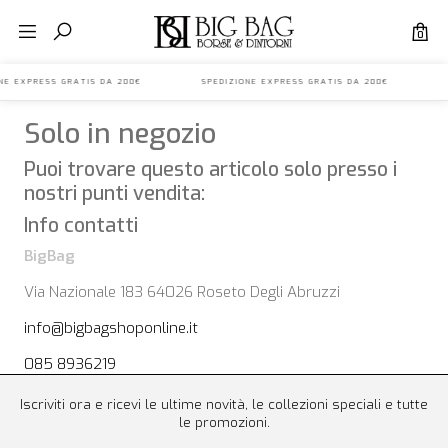
0
IONE EXPRESS GRATIS DA 200€ SPEDIZIONE EXPRESS GRATIS DA 200€ S
Solo in negozio
Puoi trovare questo articolo solo presso i
nostri punti vendita:
Info contatti
BigBag
Via Nazionale 183 64026 Roseto Degli Abruzzi
info@bigbagshoponline.it
085 8936219
Iscriviti ora e ricevi le ultime novità, le collezioni speciali e tutte
le promozioni.