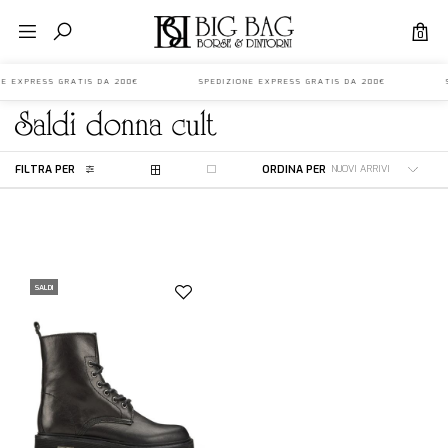
0
IONE EXPRESS GRATIS DA 200€ SPEDIZIONE EXPRESS GRATIS DA 200€ S
saldi
donna
cult
FILTRA PER
ORDINA PER
SALDI