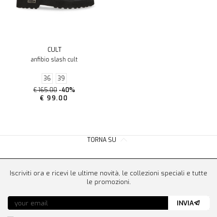
CULT
anfibio slash cult
36
39
€ 165.00
-40%
€ 99.00
TORNA SU
Iscriviti ora e ricevi le ultime novità, le collezioni speciali e tutte
le promozioni.
INVIA