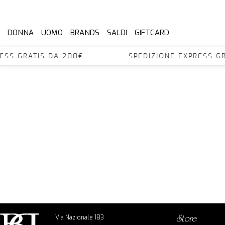
DONNA
UOMO
BRANDS
SALDI
GIFTCARD
XPRESS GRATIS DA 200€ SPEDIZIONE EXPRES
Via Nazionale 183
store