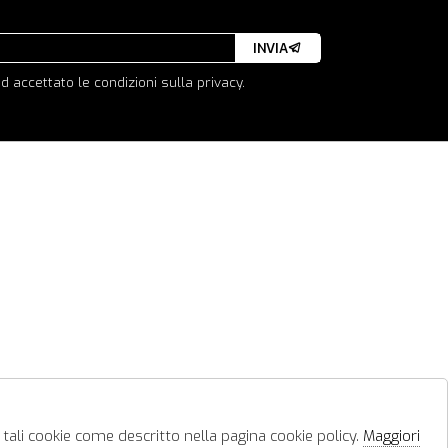
INVIA
d accettato le condizioni sulla privacy.
 tali cookie come descritto nella pagina cookie policy.
Maggiori