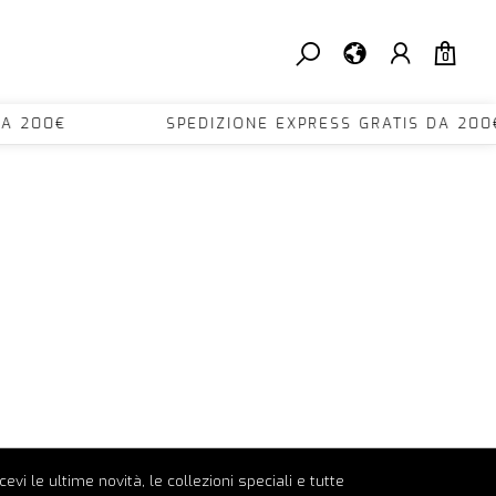
0
TIS DA 200€ SPEDIZIONE EXPRESS GRATIS DA
ricevi le ultime novità, le collezioni speciali e tutte