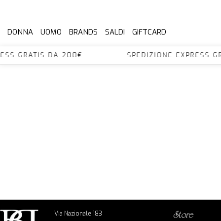
DONNA
UOMO
BRANDS
SALDI
GIFTCARD
XPRESS GRATIS DA 200€ SPEDIZIONE EXPRES
Via Nazionale 183
store