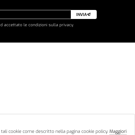
INVIA
d accettato le condizioni sulla privacy.
 tali cookie come descritto nella pagina cookie policy.
Maggiori