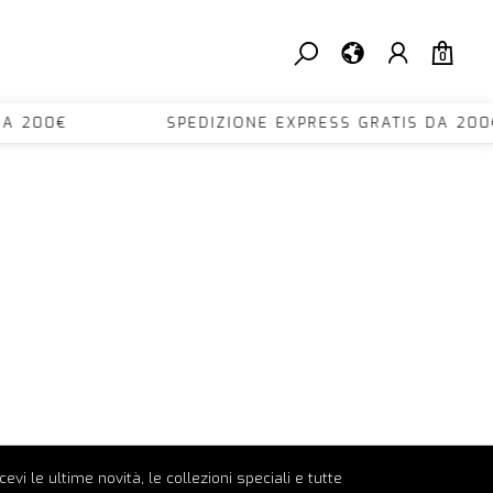
0
TIS DA 200€ SPEDIZIONE EXPRESS GRATIS D
ricevi le ultime novità, le collezioni speciali e tutte