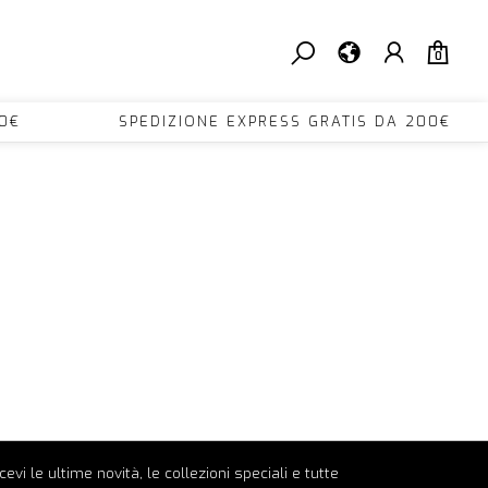
0
DA 200€ SPEDIZIONE EXPRESS GRATIS DA 20
ricevi le ultime novità, le collezioni speciali e tutte