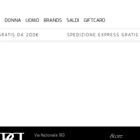
DONNA
UOMO
BRANDS
SALDI
GIFTCARD
SS GRATIS DA 200€ SPEDIZIONE EXPRESS GR
Via Nazionale 183
store