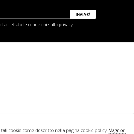
INVIA
d accettato le condizioni sulla privacy.
 tali cookie come descritto nella pagina cookie policy.
Maggiori