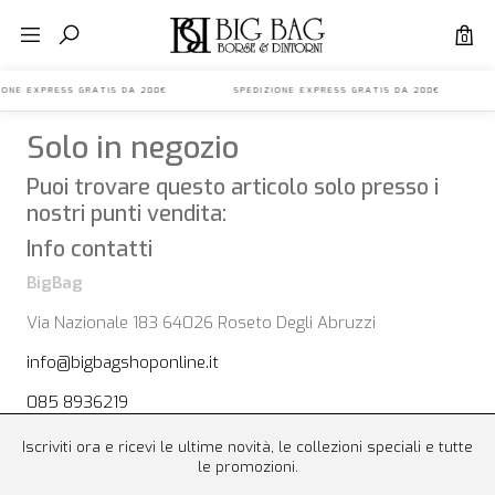
0
ZIONE EXPRESS GRATIS DA 200€ SPEDIZIONE EXPRESS GRATIS DA 200€ 
Solo in negozio
Puoi trovare questo articolo solo presso i
nostri punti vendita:
Info contatti
BigBag
Via Nazionale 183 64026 Roseto Degli Abruzzi
info@bigbagshoponline.it
085 8936219
Iscriviti ora e ricevi le ultime novità, le collezioni speciali e tutte
le promozioni.