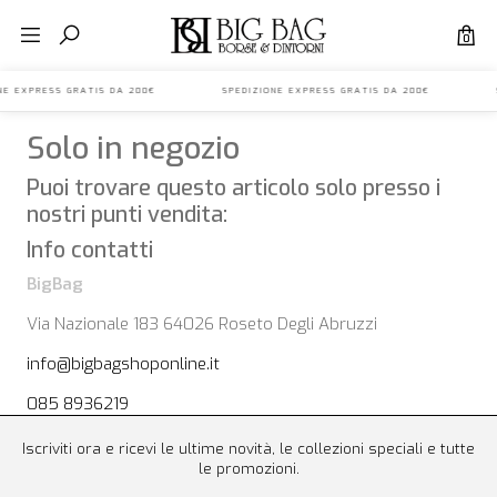
0
IONE EXPRESS GRATIS DA 200€ SPEDIZIONE EXPRESS GRATIS DA 200€ S
Solo in negozio
Puoi trovare questo articolo solo presso i
nostri punti vendita:
Info contatti
BigBag
Via Nazionale 183 64026 Roseto Degli Abruzzi
info@bigbagshoponline.it
085 8936219
Iscriviti ora e ricevi le ultime novità, le collezioni speciali e tutte
le promozioni.