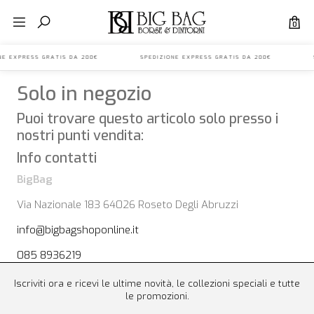
0
IONE EXPRESS GRATIS DA 200€ SPEDIZIONE EXPRESS GRATIS DA 200€ S
Solo in negozio
Puoi trovare questo articolo solo presso i
nostri punti vendita:
Info contatti
BigBag
Via Nazionale 183 64026 Roseto Degli Abruzzi
info@bigbagshoponline.it
085 8936219
Iscriviti ora e ricevi le ultime novità, le collezioni speciali e tutte
le promozioni.