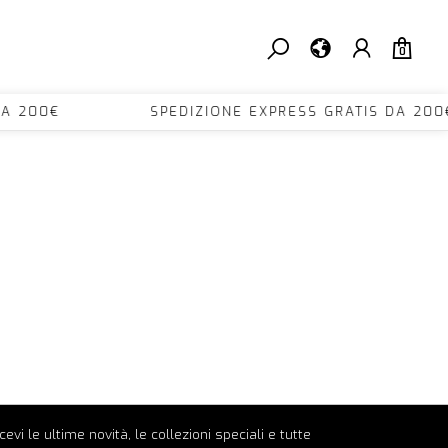
0
TIS DA 200€ SPEDIZIONE EXPRESS GRATIS DA
ricevi le ultime novità, le collezioni speciali e tutte