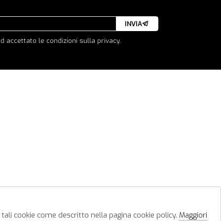
INVIA
d accettato le condizioni sulla privacy.
 tali cookie come descritto nella pagina cookie policy.
Maggiori