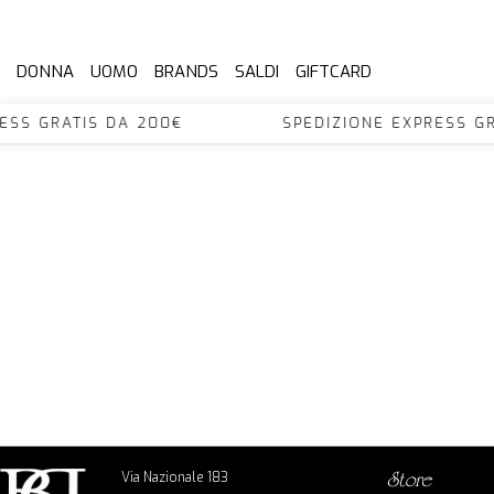
DONNA
UOMO
BRANDS
SALDI
GIFTCARD
XPRESS GRATIS DA 200€ SPEDIZIONE EXPRES
Via Nazionale 183
store