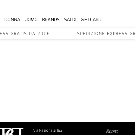
DONNA
UOMO
BRANDS
SALDI
GIFTCARD
XPRESS GRATIS DA 200€ SPEDIZIONE EXPRES
Via Nazionale 183
store