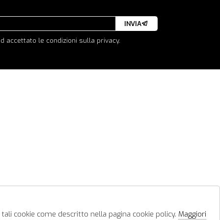
INVIA
d accettato le condizioni sulla privacy.
 tali cookie come descritto nella pagina cookie policy.
Maggiori