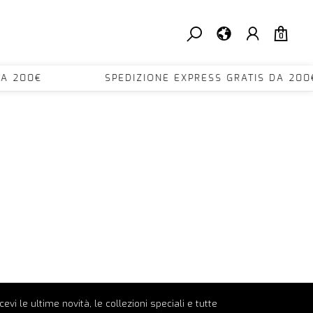
0
TIS DA 200€ SPEDIZIONE EXPRESS GRATIS DA
ricevi le ultime novità, le collezioni speciali e tutte