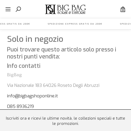
0
EXPRESS GRATIS DA 200€ SPEDIZIONE EXPRESS GRATIS DA 200€ SPEDIZ
Solo in negozio
Puoi trovare questo articolo solo presso i
nostri punti vendita:
Info contatti
BigBag
Via Nazionale 183 64026 Roseto Degli Abruzzi
info@bigbagshoponline.it
085 8936219
Iscriviti ora e ricevi le ultime novità, le collezioni speciali e tutte
le promozioni.