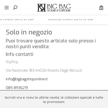
0
IONE EXPRESS GRATIS DA 200€ SPEDIZIONE EXPRESS GRATIS DA 200€ S
Solo in negozio
Puoi trovare questo articolo solo presso i
nostri punti vendita:
Info contatti
BigBag
Via Nazionale 183 64026 Roseto Degli Abruzzi
info@bigbagshoponline.it
085 8936219
Iscriviti ora e ricevi le ultime novità, le collezioni speciali e tutte
le promozioni.