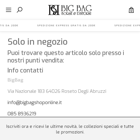
0
S GRATIS DA 200€ SPEDIZIONE EXPRESS GRATIS DA 200€ SPEDIZIONE E
Solo in negozio
Puoi trovare questo articolo solo presso i
nostri punti vendita:
Info contatti
BigBag
Via Nazionale 183 64026 Roseto Degli Abruzzi
info@bigbagshoponline.it
085 8936219
Iscriviti ora e ricevi le ultime novità, le collezioni speciali e tutte
le promozioni.