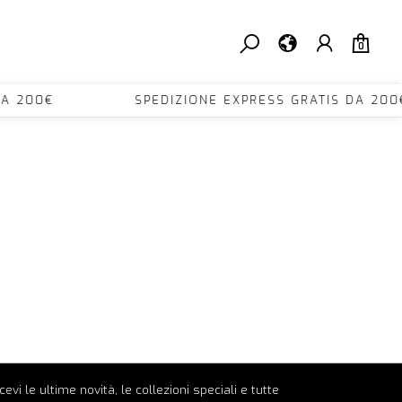
0
TIS DA 200€ SPEDIZIONE EXPRESS GRATIS DA
ricevi le ultime novità, le collezioni speciali e tutte