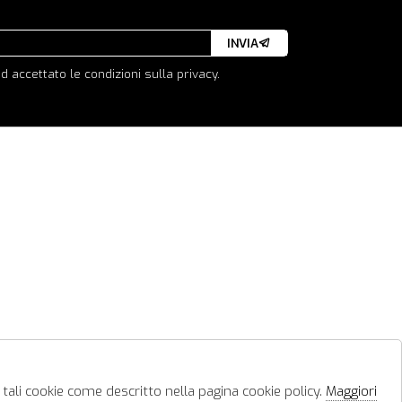
INVIA
d accettato le condizioni sulla privacy.
 tali cookie come descritto nella pagina cookie policy.
Maggiori