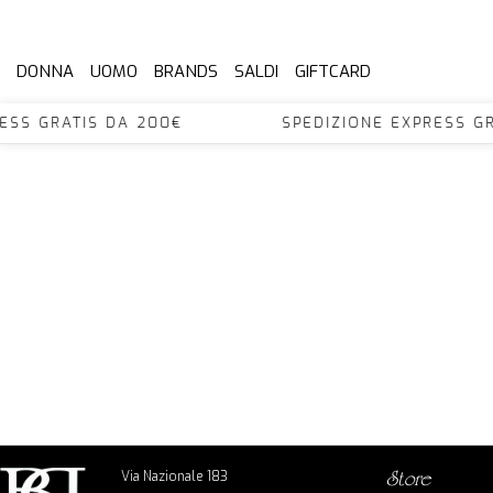
DONNA
UOMO
BRANDS
SALDI
GIFTCARD
XPRESS GRATIS DA 200€ SPEDIZIONE EXPRES
Via Nazionale 183
store