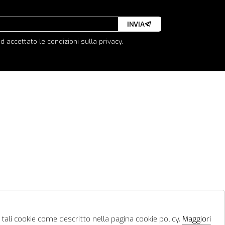
INVIA
d accettato le condizioni sulla privacy.
 tali cookie come descritto nella pagina cookie policy.
Maggiori