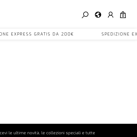
0
ONE EXPRESS GRATIS DA 200€ SPEDIZIONE E
ricevi le ultime novità, le collezioni speciali e tutte