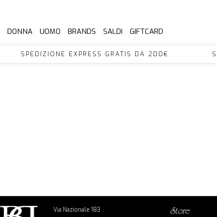
DONNA
UOMO
BRANDS
SALDI
GIFTCARD
0€ SPEDIZIONE EXPRESS GRATIS DA 200€ SP
Via Nazionale 183
store