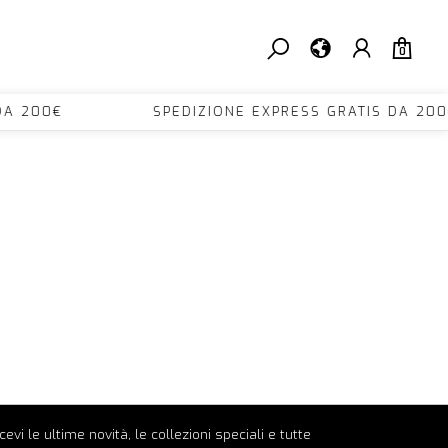
0
TIS DA 200€ SPEDIZIONE EXPRESS GRATIS D
ricevi le ultime novità, le collezioni speciali e tutte