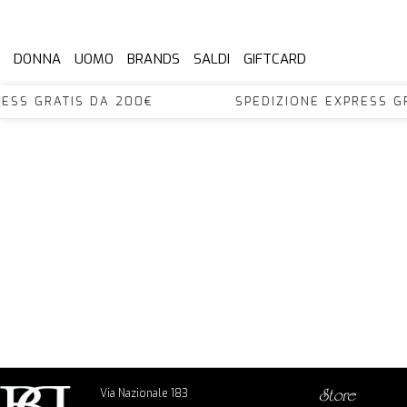
DONNA
UOMO
BRANDS
SALDI
GIFTCARD
XPRESS GRATIS DA 200€ SPEDIZIONE EXPRES
Via Nazionale 183
store