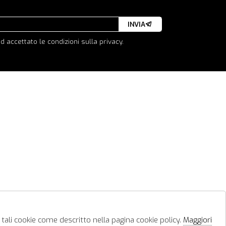
INVIA
d accettato le condizioni sulla privacy.
 tali cookie come descritto nella pagina cookie policy.
Maggiori