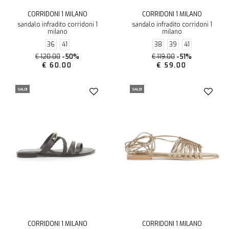
CORRIDONI 1 MILANO
CORRIDONI 1 MILANO
sandalo infradito corridoni 1
sandalo infradito corridoni 1
milano
milano
36
41
38
39
41
€ 120.00
-50%
€ 119.00
-51%
€ 60.00
€ 59.00
SALDI
SALDI
CORRIDONI 1 MILANO
CORRIDONI 1 MILANO