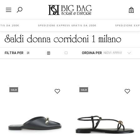
0
S GRATIS DA 200€ SPEDIZIONE EXPRESS GRATIS DA 200€ SPEDIZIONE E
saldi
donna
corridoni 1 milano
FILTRA PER
ORDINA PER
SALDI
SALDI