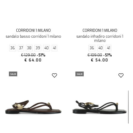
CORRIDONI 1 MILANO
CORRIDONI 1 MILANO
sandalo basso corridoni 1 milano
sandalo infradiro corridoni 1
milano
36
37
38
39
40
41
36
40
41
€ 129.00
-51%
€ 109.00
-51%
€ 64.00
€ 54.00
SALDI
SALDI