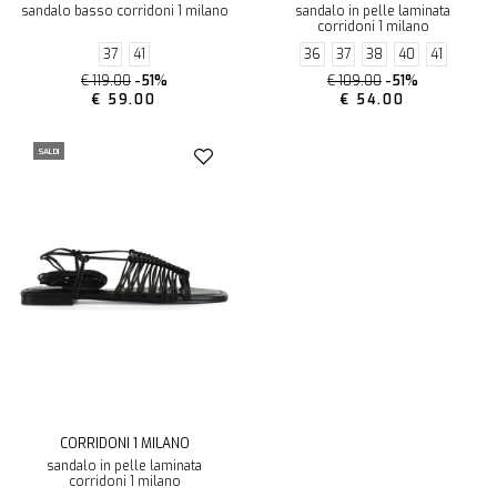
sandalo basso corridoni 1 milano
sandalo in pelle laminata
corridoni 1 milano
37
41
36
37
38
40
41
€ 119.00
-51%
€ 109.00
-51%
€ 59.00
€ 54.00
SALDI
CORRIDONI 1 MILANO
sandalo in pelle laminata
corridoni 1 milano