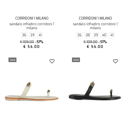
CORRIDONI 1 MILANO
CORRIDONI 1 MILANO
sandalo infradiro corridoni 1
sandalo infradiro corridoni 1
milano
milano
36
39
41
36
38
39
40
41
€ 109.00
-51%
€ 109.00
-51%
€ 54.00
€ 54.00
SALDI
SALDI