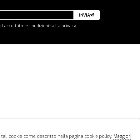
INVIA
d accettato le condizioni sulla privacy.
 tali cookie come descritto nella pagina cookie policy.
Maggiori