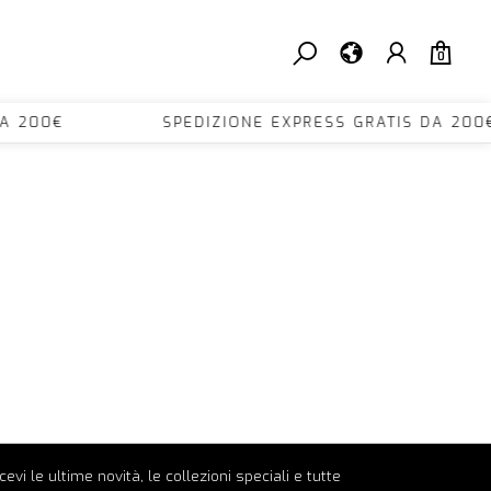
0
TIS DA 200€ SPEDIZIONE EXPRESS GRATIS DA
ricevi le ultime novità, le collezioni speciali e tutte