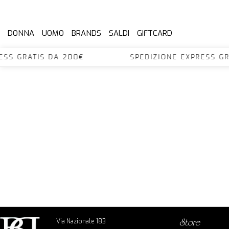
DONNA
UOMO
BRANDS
SALDI
GIFTCARD
XPRESS GRATIS DA 200€ SPEDIZIONE EXPRES
Via Nazionale 183
store