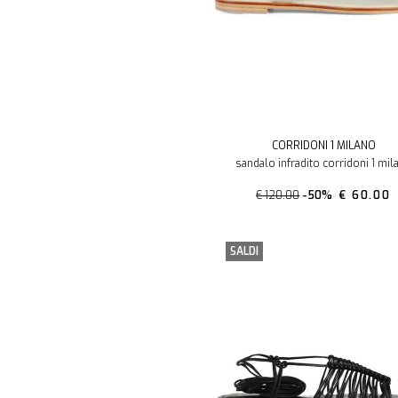
CORRIDONI 1 MILANO
sandalo infradito corridoni 1 mil
€ 120.00
-50%
€ 60.00
SALDI