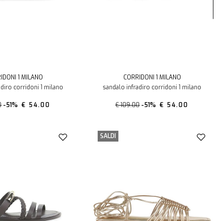
IDONI 1 MILANO
CORRIDONI 1 MILANO
adiro corridoni 1 milano
sandalo infradiro corridoni 1 milano
0
-51%
€ 54.00
€ 109.00
-51%
€ 54.00
SALDI