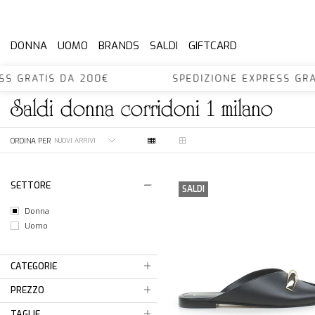
DONNA
UOMO
BRANDS
SALDI
GIFTCARD
RESS GRATIS DA 200€ SPEDIZIONE EXPRESS 
saldi
donna
corridoni 1 milano
ORDINA PER
SETTORE
SALDI
Donna
Uomo
CATEGORIE
PREZZO
TAGLIE