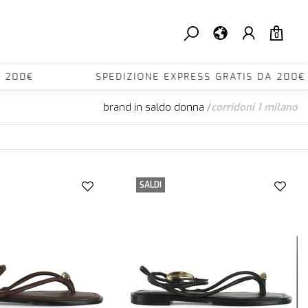
0
S DA 200€ SPEDIZIONE EXPRESS GRATIS DA 
brand in saldo donna
/
corridoni 1 milano
SALDI