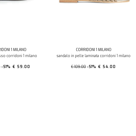
IDONI 1 MILANO
CORRIDONI 1 MILANO
so corridoni 1 milano
sandalo in pelle laminata corridoni 1 milano
0
-51%
€ 59.00
€ 109.00
-51%
€ 54.00