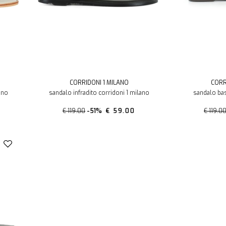
CORRIDONI 1 MILANO
CORR
ano
sandalo infradito corridoni 1 milano
sandalo bas
€ 119.00
-51%
€ 59.00
€ 119.0