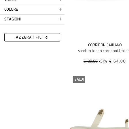
COLORE
STAGIONI
AZZERA I FILTRI
CORRIDONI 1 MILANO
sandalo basso corridoni 1 mila
€ 129.00
-51%
€ 64.00
SALDI