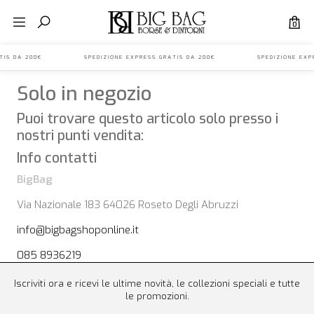
0
S GRATIS DA 200€ SPEDIZIONE EXPRESS GRATIS DA 200€ SPEDIZIONE E
Solo in negozio
Puoi trovare questo articolo solo presso i
nostri punti vendita:
Info contatti
BigBag
Via Nazionale 183 64026 Roseto Degli Abruzzi
info@bigbagshoponline.it
085 8936219
Iscriviti ora e ricevi le ultime novità, le collezioni speciali e tutte
le promozioni.