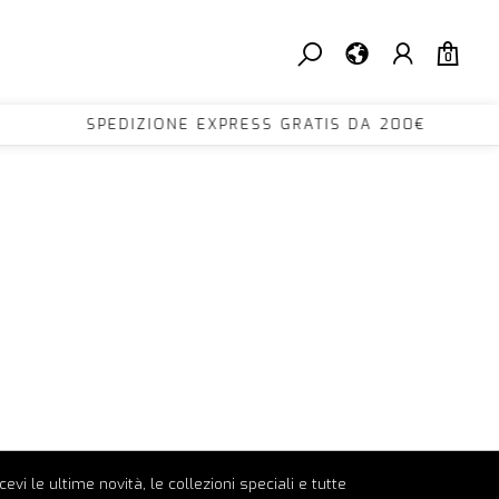
0
200€ SPEDIZIONE EXPRESS GRATIS DA 200€ 
ricevi le ultime novità, le collezioni speciali e tutte