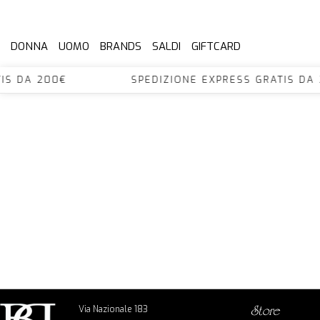
DONNA
UOMO
BRANDS
SALDI
GIFTCARD
 GRATIS DA 200€ SPEDIZIONE EXPRESS GRATI
Via Nazionale 183
store