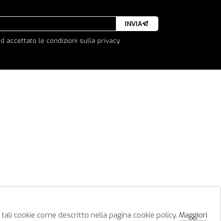
INVIA
d accettato le condizioni sulla privacy.
 tali cookie come descritto nella pagina cookie policy.
Maggiori