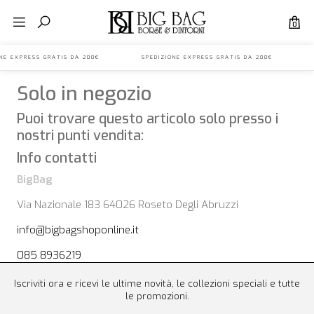
0
IONE EXPRESS GRATIS DA 200€ SPEDIZIONE EXPRESS GRATIS DA 200€ S
Solo in negozio
Puoi trovare questo articolo solo presso i
nostri punti vendita:
Info contatti
BigBag
Via Nazionale 183 64026 Roseto Degli Abruzzi
info@bigbagshoponline.it
085 8936219
Iscriviti ora e ricevi le ultime novità, le collezioni speciali e tutte
le promozioni.