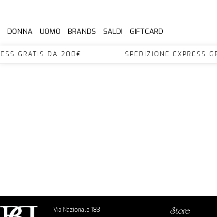
DONNA
UOMO
BRANDS
SALDI
GIFTCARD
XPRESS GRATIS DA 200€ SPEDIZIONE EXPRES
Via Nazionale 183
store