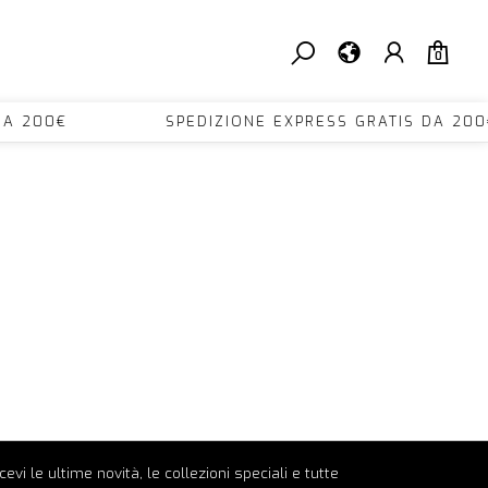
0
TIS DA 200€ SPEDIZIONE EXPRESS GRATIS D
ricevi le ultime novità, le collezioni speciali e tutte