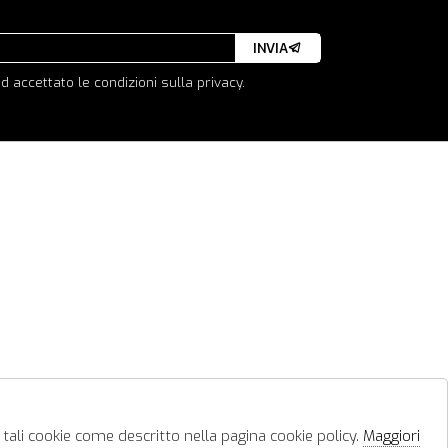
INVIA
d accettato le condizioni sulla privacy.
 tali cookie come descritto nella pagina cookie policy.
Maggiori