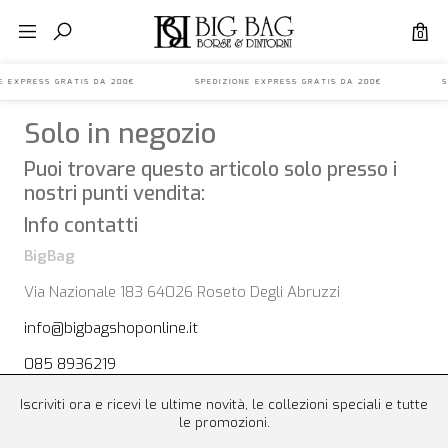
0
ONE EXPRESS GRATIS DA 200€ SPEDIZIONE EXPRESS GRATIS DA 200€ SP
Solo in negozio
Puoi trovare questo articolo solo presso i
nostri punti vendita:
Info contatti
BigBag
Via Nazionale 183 64026 Roseto Degli Abruzzi
info@bigbagshoponline.it
085 8936219
Iscriviti ora e ricevi le ultime novità, le collezioni speciali e tutte
le promozioni.