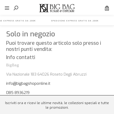
0
IONE EXPRESS GRATIS DA 200€ SPEDIZIONE EXPRESS GRATIS DA 200€ S
Solo in negozio
Puoi trovare questo articolo solo presso i
nostri punti vendita:
Info contatti
BigBag
Via Nazionale 183 64026 Roseto Degli Abruzzi
info@bigbagshoponline.it
085 8936219
Iscriviti ora e ricevi le ultime novità, le collezioni speciali e tutte
le promozioni.