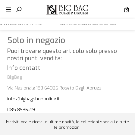
0
IONE EXPRESS GRATIS DA 200€ SPEDIZIONE EXPRESS GRATIS DA 200€ S
Solo in negozio
Puoi trovare questo articolo solo presso i
nostri punti vendita:
Info contatti
BigBag
Via Nazionale 183 64026 Roseto Degli Abruzzi
info@bigbagshoponline.it
085 8936219
Iscriviti ora e ricevi le ultime novità, le collezioni speciali e tutte
le promozioni.