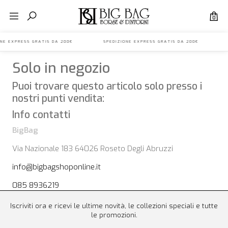
0
IONE EXPRESS GRATIS DA 200€ SPEDIZIONE EXPRESS GRATIS DA 200€ 
Solo in negozio
Puoi trovare questo articolo solo presso i
nostri punti vendita:
Info contatti
BigBag
Via Nazionale 183 64026 Roseto Degli Abruzzi
info@bigbagshoponline.it
085 8936219
Iscriviti ora e ricevi le ultime novità, le collezioni speciali e tutte
le promozioni.