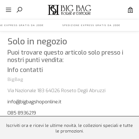
0
IONE EXPRESS GRATIS DA 200€ SPEDIZIONE EXPRESS GRATIS DA 200€ S
Solo in negozio
Puoi trovare questo articolo solo presso i
nostri punti vendita:
Info contatti
BigBag
Via Nazionale 183 64026 Roseto Degli Abruzzi
info@bigbagshoponline.it
085 8936219
Iscriviti ora e ricevi le ultime novità, le collezioni speciali e tutte
le promozioni.