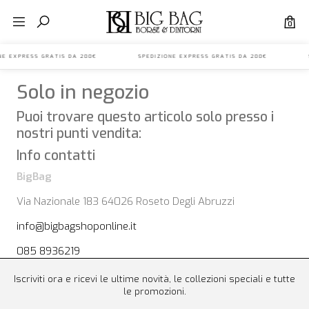
0
IONE EXPRESS GRATIS DA 200€ SPEDIZIONE EXPRESS GRATIS DA 200€ S
Solo in negozio
Puoi trovare questo articolo solo presso i
nostri punti vendita:
Info contatti
BigBag
Via Nazionale 183 64026 Roseto Degli Abruzzi
info@bigbagshoponline.it
085 8936219
Iscriviti ora e ricevi le ultime novità, le collezioni speciali e tutte
le promozioni.