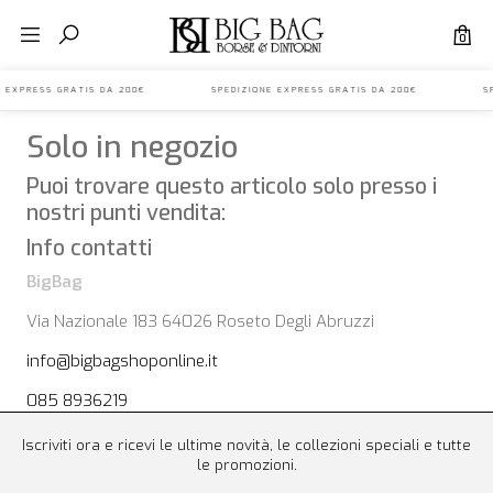
0
ONE EXPRESS GRATIS DA 200€ SPEDIZIONE EXPRESS GRATIS DA 200€ SP
Solo in negozio
Puoi trovare questo articolo solo presso i
nostri punti vendita:
Info contatti
BigBag
Via Nazionale 183 64026 Roseto Degli Abruzzi
info@bigbagshoponline.it
085 8936219
Iscriviti ora e ricevi le ultime novità, le collezioni speciali e tutte
le promozioni.