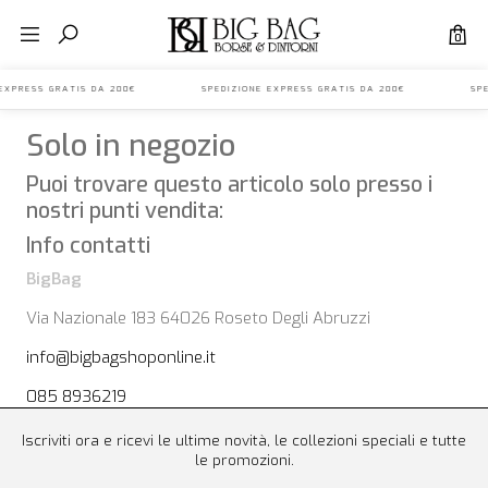
0
NE EXPRESS GRATIS DA 200€ SPEDIZIONE EXPRESS GRATIS DA 200€ SPE
Solo in negozio
Puoi trovare questo articolo solo presso i
nostri punti vendita:
Info contatti
BigBag
Via Nazionale 183 64026 Roseto Degli Abruzzi
info@bigbagshoponline.it
085 8936219
Iscriviti ora e ricevi le ultime novità, le collezioni speciali e tutte
le promozioni.