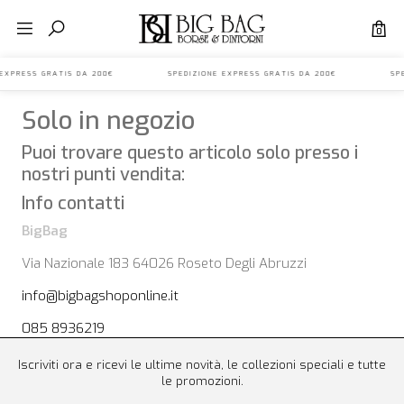
0
NE EXPRESS GRATIS DA 200€ SPEDIZIONE EXPRESS GRATIS DA 200€ SPE
Solo in negozio
Puoi trovare questo articolo solo presso i
nostri punti vendita:
Info contatti
BigBag
Via Nazionale 183 64026 Roseto Degli Abruzzi
info@bigbagshoponline.it
085 8936219
Iscriviti ora e ricevi le ultime novità, le collezioni speciali e tutte
le promozioni.